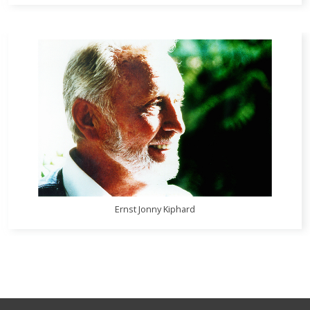
Ernst Jonny Kiphard