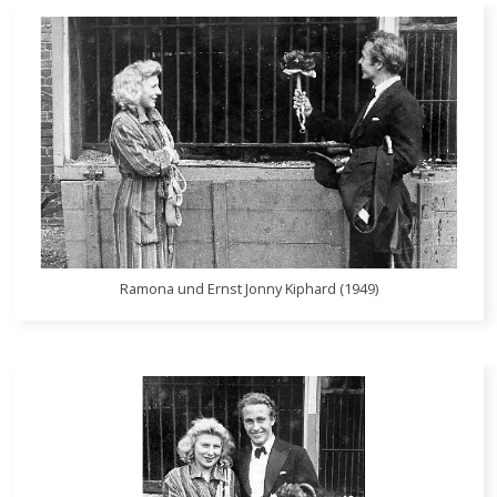
Ramona und Ernst Jonny Kiphard (1949)