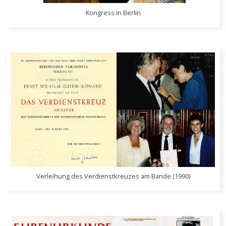
Kongress in Berlin
Verleihung des Verdienstkreuzes am Bande (1990)