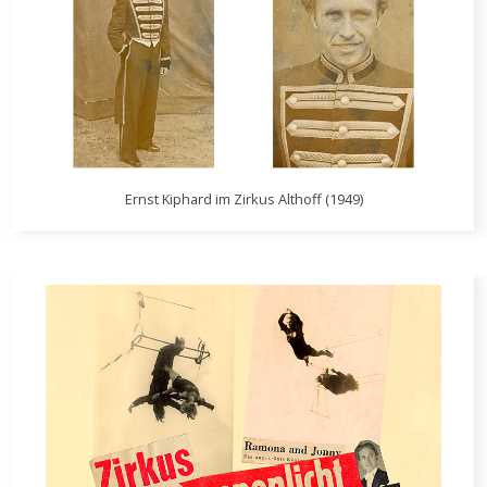
Ernst Kiphard im Zirkus Althoff (1949)