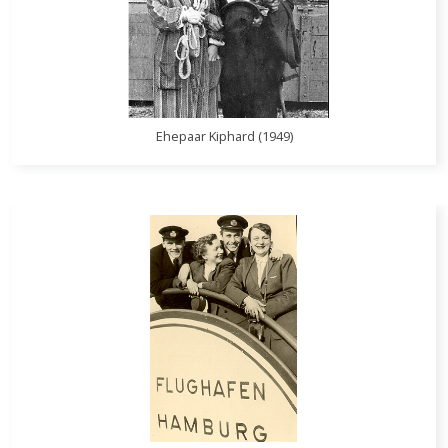
Ehepaar Kiphard (1949)