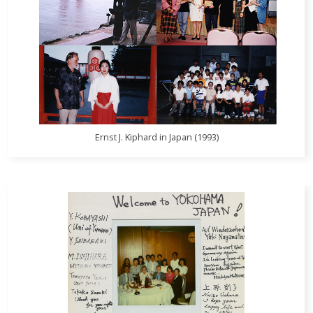
Ernst J. Kiphard in Japan (1993)