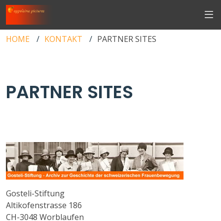
HOME
KONTAKT
PARTNER SITES
PARTNER SITES
Gosteli-Stiftung
Altikofenstrasse 186
CH-3048 Worblaufen